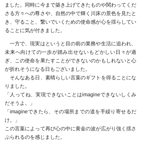
ました。同時に今まで築き上げてきたものや関わってくだ
さる方々への尊さや、自然の中で輝く川床の景色を見たと
き、守ること、繋いでいくための使命感が心を揺らしてい
ることに気が付きました。
一方で、現実はというと目の前の業務や生活に追われ、
未来へ向けての一歩が踏み出せないもどかしい日々が過
ぎ、この使命を果たすことができないのかもしれないと心
が折れそうになる日もございました。
そんなある日、素晴らしい言葉のギフトを得ることにな
りました。
「人ってね、実現できないことはimagineできないしくみ
だそうよ。」
「imagineできたら、その場所までの道を手繰り寄せるだ
け。」
この言葉によって再び心の中に黄金の波が広がり強く揺さ
ぶられるのを感じました。