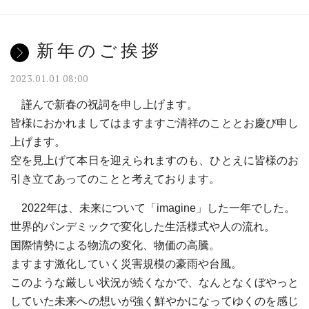
新年のご挨拶
2023.01.01 08:00
謹んで新春の祝詞を申し上げます。
皆様におかれましてはますますご清祥のこととお慶び申し
上げます。
空を見上げて本日を迎えられますのも、ひとえに皆様のお
引き立てあってのことと考えております。
2022年は、未来について「imagine」した一年でした。
世界的パンデミックで変化した生活様式や人の流れ。
国際情勢による物流の変化、物価の高騰。
ますます激化していく災害規模の豪雨や台風。
このような厳しい状況が続くなかで、なんとなくぼやっと
していた未来への想いが強く鮮やかになってゆくのを感じ