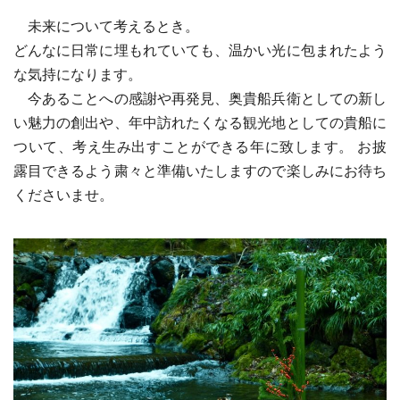
未来について考えるとき。
どんなに日常に埋もれていても、温かい光に包まれたよう
な気持になります。
今あることへの感謝や再発見、奥貴船兵衛としての新し
い魅力の創出や、年中訪れたくなる観光地としての貴船に
ついて、考え生み出すことができる年に致します。 お披
露目できるよう粛々と準備いたしますので楽しみにお待ち
くださいませ。