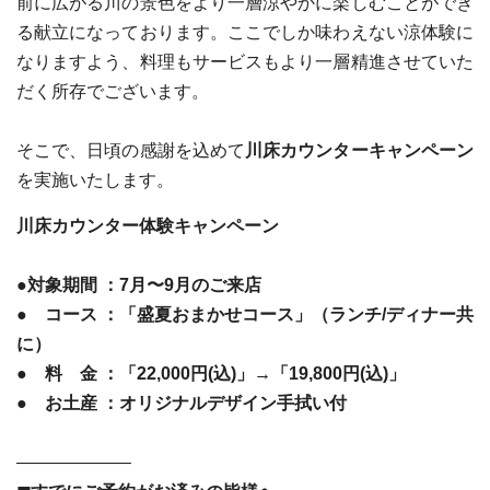
前に広がる川の景色をより一層涼やかに楽しむことができ
る献立になっております。ここでしか味わえない涼体験に
なりますよう、料理もサービスもより一層精進させていた
だく所存でございます。
そこで、日頃の感謝を込めて
川床カウンターキャンペーン
を実施いたします。
川床カウンター体験キャンペーン
●対象期間 ：7月〜9月のご来店
● コース ：「盛夏おまかせコース」（ランチ/ディナー共
に）
● 料 金 ：「22,000円(込)」→「19,800円(込)」
● お土産 ：オリジナルデザイン手拭い付
——————–