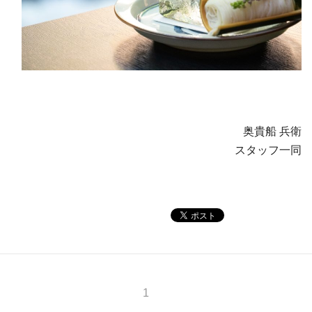
奥貴船 兵衛
スタッフ一同
1