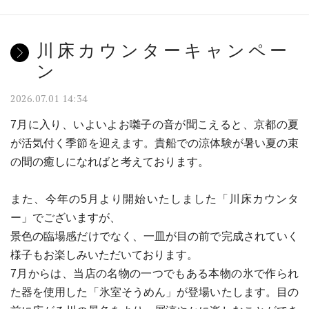
川床カウンターキャンペー
ン
2026.07.01 14:34
7月に入り、いよいよお囃子の音が聞こえると、京都の夏
が活気付く季節を迎えます。貴船での涼体験が暑い夏の束
の間の癒しになればと考えております。
また、今年の5月より開始いたしました「川床カウンタ
ー」でございますが、
景色の臨場感だけでなく、一皿が目の前で完成されていく
様子もお楽しみいただいております。
7月からは、当店の名物の一つでもある本物の氷で作られ
た器を使用した「氷室そうめん」が登場いたします。目の