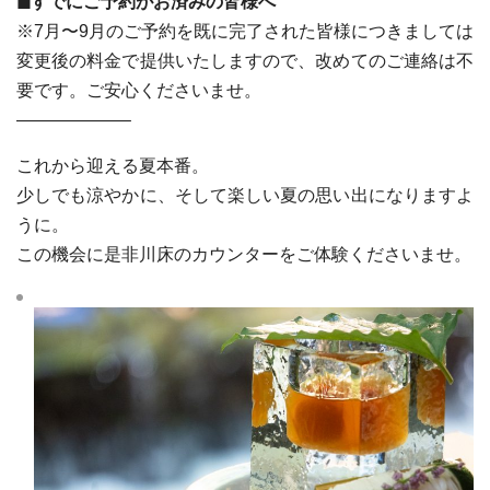
◼︎すでにご予約がお済みの皆様へ
※7月〜9月のご予約を既に完了された皆様につきましては
変更後の料金で提供いたしますので、改めてのご連絡は不
要です。ご安心くださいませ。
——————–
これから迎える夏本番。
少しでも涼やかに、そして楽しい夏の思い出になりますよ
うに。
この機会に是非川床のカウンターをご体験くださいませ。