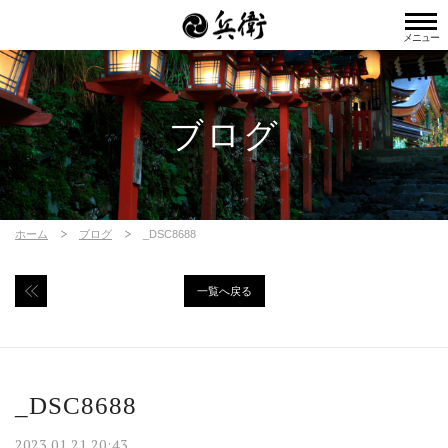
メニュー
ブログ
ホーム
ブログ
_DSC8688
一覧へ戻る
_DSC8688
2023.01.21 20:43