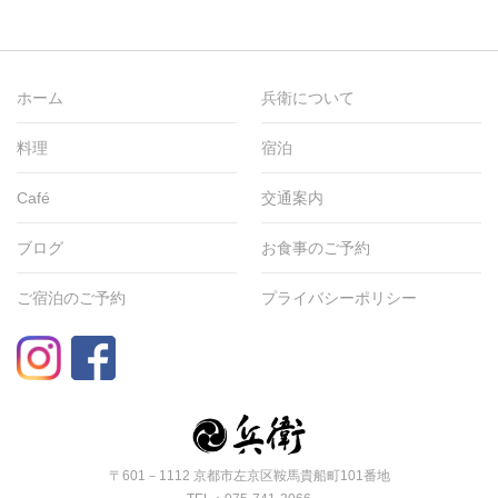
ホーム
兵衛について
料理
宿泊
Café
交通案内
ブログ
お食事のご予約
ご宿泊のご予約
プライバシーポリシー
〒601－1112 京都市左京区鞍馬貴船町101番地