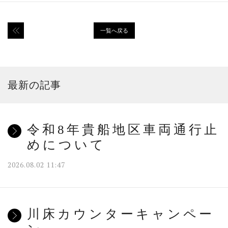
一覧へ戻る
最新の記事
令和8年貴船地区車両通行止
めについて
2026.08.02 11:47
川床カウンターキャンペー